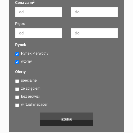
2
Cena za m
Piętro
Rynek
Rynek Pierwotny
wtórny
Oferty
specjalne
ze zdjęciem
bez prowizji
wirtualny spacer