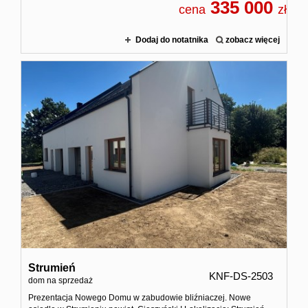
335 000
cena
zł
Dodaj do notatnika
zobacz więcej
Strumień
KNF-DS-2503
dom na sprzedaż
Prezentacja Nowego Domu w zabudowie bliźniaczej. Nowe