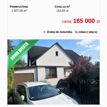
2
Powierzchnia
Cena za m
2
1 007,00 m
163,85 zł
165 000
cena
zł
Dodaj do notatnika
zobacz więcej