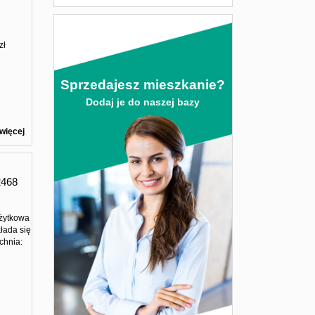
zł
Sprzedajesz mieszkanie?
Dodaj je do naszej bazy
więcej
2468
użytkowa
łada się
chnia: