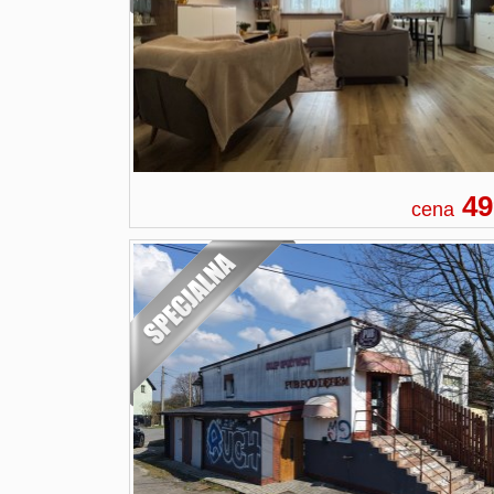
49
cena