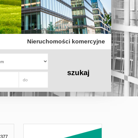
Nieruchomości komercyjne
2377