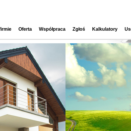
firmie
Oferta
Współpraca
Zgłoś
Kalkulatory
Us