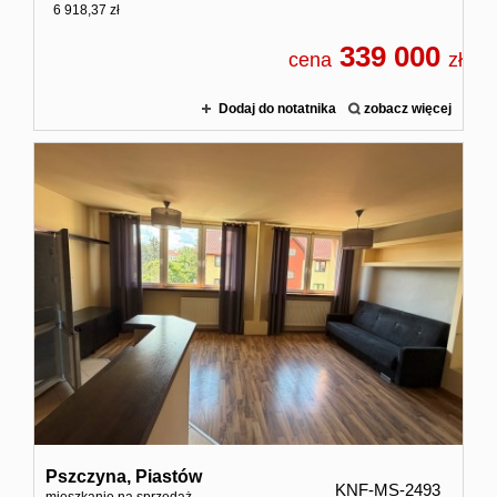
6 918,37 zł
339 000
cena
zł
Dodaj do notatnika
zobacz więcej
Pszczyna,
Piastów
KNF-MS-2493