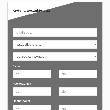
Kryteria wyszukiwania
Cena
Powierzchnia
Liczba pokoi