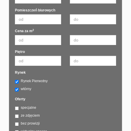
Pomieszczeń biurowych
2
Cena za m
Piętro
Rynek
Rynek Pierwotny
wtórny
Oferty
specjalne
ze zdjęciem
bez prowizji