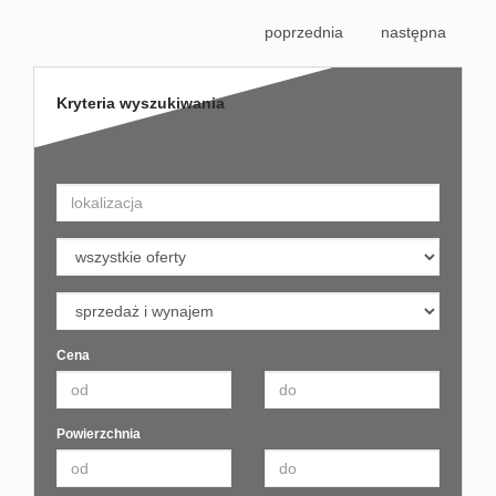
poprzednia
następna
Kryteria wyszukiwania
Cena
Powierzchnia