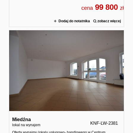
99 800
cena
zł
Dodaj do notatnika
zobacz więcej
Miedźna
KNF-LW-2381
lokal na wynajem
Oferta wynajmu lokalu usługowo- handlowego w Centrum