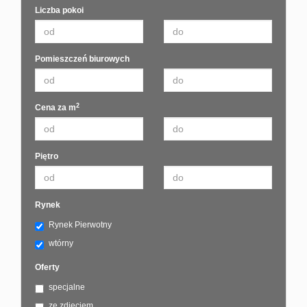
Liczba pokoi
Pomieszczeń biurowych
2
Cena za m
Piętro
Rynek
Rynek Pierwotny
wtórny
Oferty
specjalne
ze zdjęciem