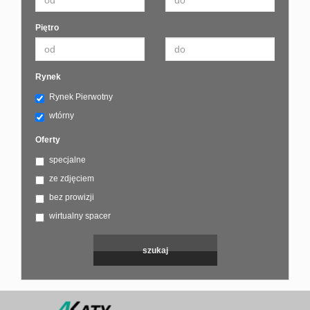
Piętro
Rynek
Rynek Pierwotny
wtórny
Oferty
specjalne
ze zdjęciem
bez prowizji
wirtualny spacer