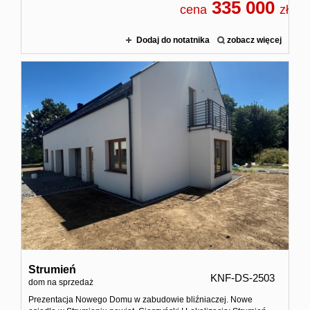
335 000
cena
zł
Dodaj do notatnika
zobacz więcej
Strumień
KNF-DS-2503
dom na sprzedaż
Prezentacja Nowego Domu w zabudowie bliźniaczej. Nowe