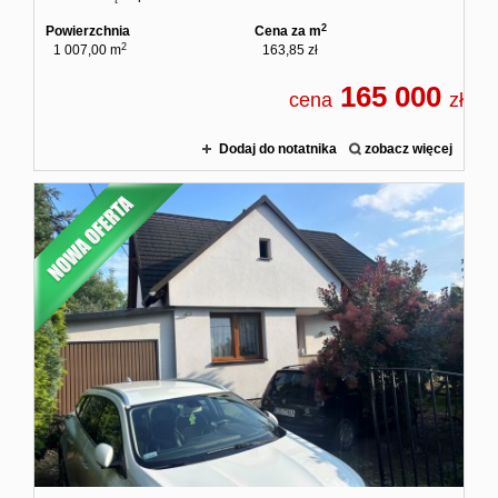
2
Powierzchnia
Cena za m
2
1 007,00 m
163,85 zł
165 000
cena
zł
Dodaj do notatnika
zobacz więcej