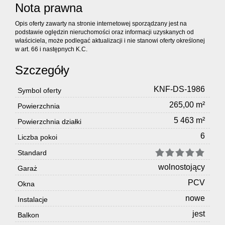
Nota prawna
Opis oferty zawarty na stronie internetowej sporządzany jest na
podstawie oględzin nieruchomości oraz informacji uzyskanych od
właściciela, może podlegać aktualizacji i nie stanowi oferty określonej
w art. 66 i następnych K.C.
Szczegóły
KNF-DS-1986
Symbol oferty
265,00 m²
Powierzchnia
5 463 m²
Powierzchnia działki
6
Liczba pokoi
Standard
wolnostojący
Garaż
PCV
Okna
nowe
Instalacje
jest
Balkon