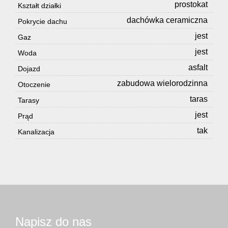
prostokat
Kształt działki
dachówka ceramiczna
Pokrycie dachu
jest
Gaz
jest
Woda
asfalt
Dojazd
zabudowa wielorodzinna
Otoczenie
taras
Tarasy
jest
Prąd
tak
Kanalizacja
Napisz do nas