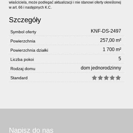
właściciela, może podlegać aktualizacji i nie stanowi oferty określonej
w art. 66 i następnych K.C.
Szczegóły
KNF-DS-2497
Symbol oferty
257,00 m²
Powierzchnia
1 700 m²
Powierzchnia działki
5
Liczba pokoi
dom jednorodzinny
Rodzaj domu
Standard
Napisz do nas