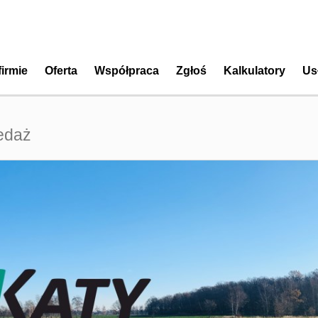
firmie
Oferta
Współpraca
Zgłoś
Kalkulatory
Us
edaż