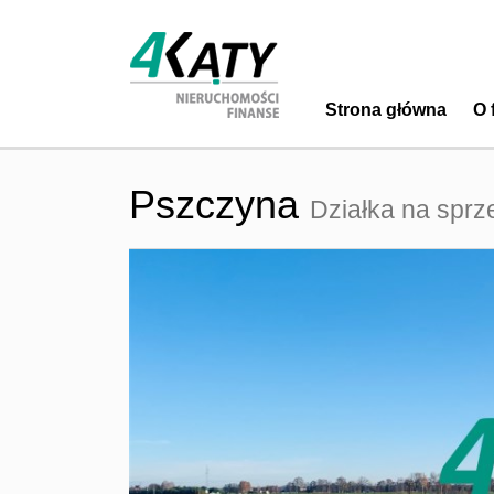
Strona główna
O 
Pszczyna
Działka na sprz