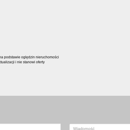
t na podstawie oględzin nieruchomości
alizacji i nie stanowi oferty