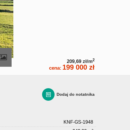
2
209,69 zł/m
199 000 zł
cena:
Dodaj do notatnika
KNF-GS-1948