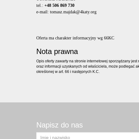
tel.:
+48 506 869 730
e-mail: tomasz.majdak@4katy.org
Oferta ma charakter informacyjny wg 66KC
Nota prawna
Opis oferty zawarty na stronie internetowej sporządzany jes
oraz informacji uzyskanych od właściciela, może podlegać aktu
określonej w art. 66 i następnych K.C.
Napisz do nas