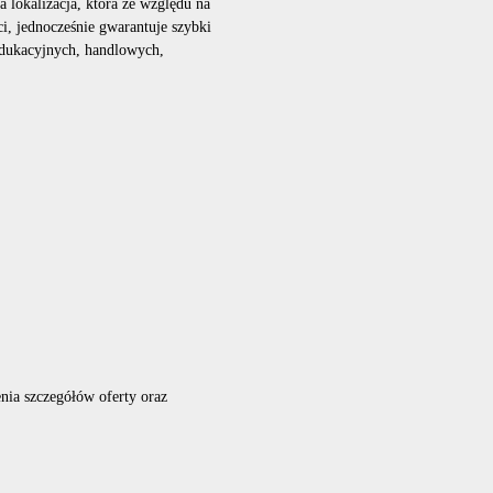
 lokalizacja, która ze względu na
ci, jednocześnie gwarantuje szybki
dukacyjnych, handlowych,
nia szczegółów oferty oraz