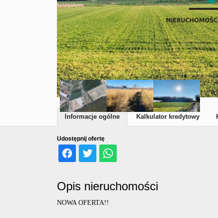
Informacje ogólne
Kalkulator kredytowy
Udostępnij ofertę
Opis nieruchomości
NOWA OFERTA!!