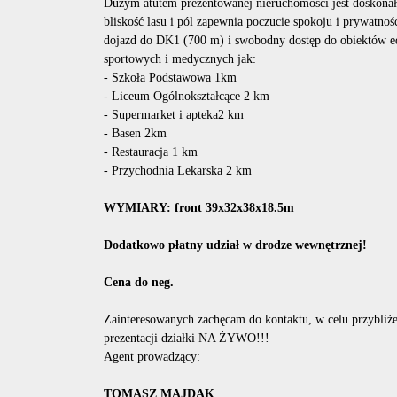
Dużym atutem prezentowanej nieruchomości jest doskonała
bliskość lasu i pól zapewnia poczucie spokoju i prywatnoś
dojazd do DK1 (700 m) i swobodny dostęp do obiektów e
sportowych i medycznych jak:
- Szkoła Podstawowa 1km
- Liceum Ogólnokształcące 2 km
- Supermarket i apteka2 km
- Basen 2km
- Restauracja 1 km
- Przychodnia Lekarska 2 km
WYMIARY: front 39x32x38x18.5m
Dodatkowo płatny udział w drodze wewnętrznej!
Cena do neg.
Zainteresowanych zachęcam do kontaktu, w celu przybliże
prezentacji działki NA ŻYWO!!!
Agent prowadzący:
TOMASZ MAJDAK