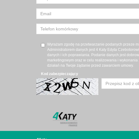
Wyrażam zgodę na przetwarzanie podanych przeze m
Administratorem danych jest 4 Katy Edyta Czebotoro
danych i ich poprawiania. Podanie danych jest dobro
marketingowym oraz w celu realizowania i wykonania 
działań na Twoje żądanie przed zawarciem umowy.
Kod zabezpieczający