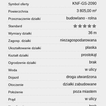
KNF-GS-2090
Symbol oferty
3 805,00 m²
Powierzchnia
budowlano - rolna
Przeznaczenie działki
Standard
36 m
Wymiary działki
niezagospodarowana
Zagosp. działki
płaska
Ukształtowanie działki
prostokąt
Kształt działki
brak
Ogrodzenie działki
w ulicy
Woda
droga utwardzona
Dojazd
działki zabudowane
Otoczenie
poza miastem
Położenie
w ulicy
Prąd