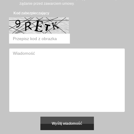
żądanie przed zawarciem umowy.
Kod zabezpieczający