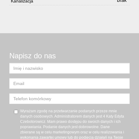
brak
Kanalizacja
Napisz do nas
Wyrażam zgodę na przetwarzanie podanych przeze mnie
danych osobowych. Administratorem danych jest 4 Katy Edyta
Czebotorowicz. Mam prawo dostępu do swoich danych i ich
poprawiania. Podanie danych jest dobrowolne. Dane
zbierane są w celu marketingowym oraz w celu realizowania i
wykonania zawartej umowy lub do podjęcia działań na Twoje