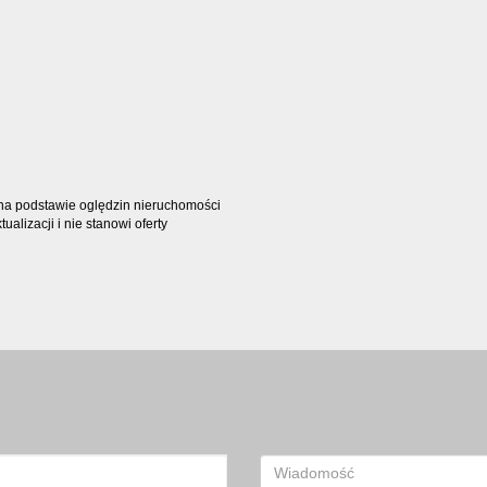
t na podstawie oględzin nieruchomości
alizacji i nie stanowi oferty