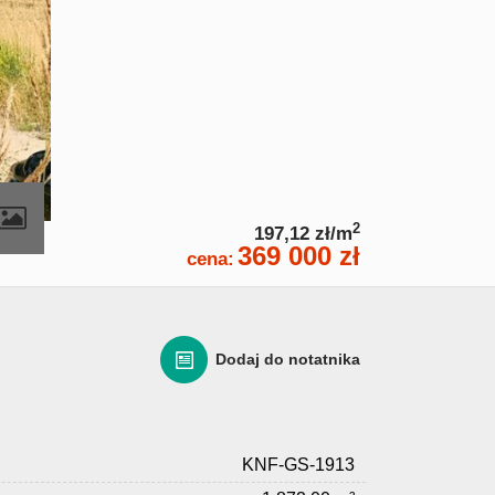
2
197,12 zł/m
369 000 zł
cena:
Dodaj do notatnika
KNF-GS-1913