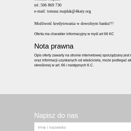
tel.:506 869 730
e-mail: tomasz.majdak@4katy.org
Możliwość kredytowania w dowolnym banku!!!
Oferta ma charakter informacyjny w myśl art 66 KC
Nota prawna
Opis oferty zawarty na stronie internetowej sporządzany jes
oraz informacji uzyskanych od właściciela, może podlegać aktu
określonej w art. 66 i następnych K.C.
Napisz do nas