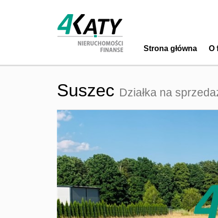
Strona główna
O 
Suszec
Działka na sprzeda