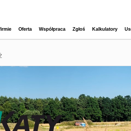
firmie
Oferta
Współpraca
Zgłoś
Kalkulatory
Us
ż