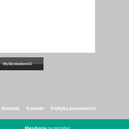
Notatnik
Kontakt
Polityka prywatności
Mieszkania
na sprzedaż