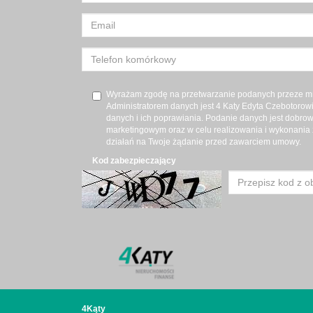
Wyrażam zgodę na przetwarzanie podanych przeze m
Administratorem danych jest 4 Katy Edyta Czebotoro
danych i ich poprawiania. Podanie danych jest dobro
marketingowym oraz w celu realizowania i wykonania 
działań na Twoje żądanie przed zawarciem umowy.
Kod zabezpieczający
4Kąty