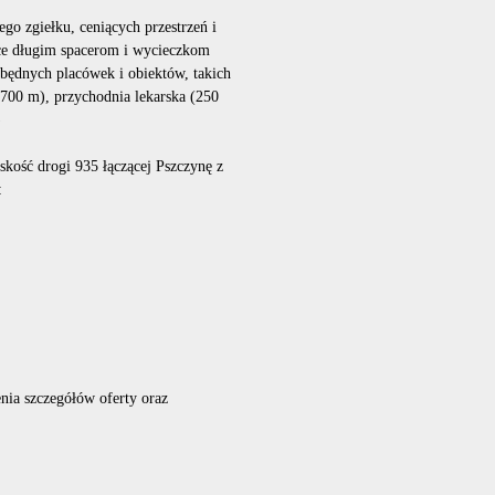
ego zgiełku, ceniących przestrzeń i
jące długim spacerom i wycieczkom
ędnych placówek i obiektów, takich
(700 m), przychodnia lekarska (250
)
kość drogi 935 łączącej Pszczynę z
:
nia szczegółów oferty oraz