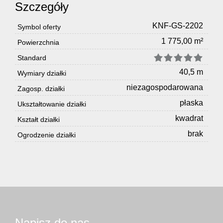
Szczegóły
KNF-GS-2202
Symbol oferty
1 775,00 m²
Powierzchnia
Standard
40,5 m
Wymiary działki
niezagospodarowana
Zagosp. działki
płaska
Ukształtowanie działki
kwadrat
Kształt działki
brak
Ogrodzenie działki
Napisz do nas