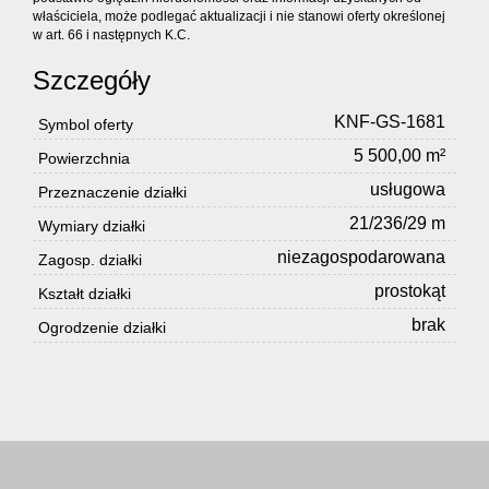
właściciela, może podlegać aktualizacji i nie stanowi oferty określonej
w art. 66 i następnych K.C.
Szczegóły
KNF-GS-1681
Symbol oferty
5 500,00 m²
Powierzchnia
usługowa
Przeznaczenie działki
21/236/29 m
Wymiary działki
niezagospodarowana
Zagosp. działki
prostokąt
Kształt działki
brak
Ogrodzenie działki