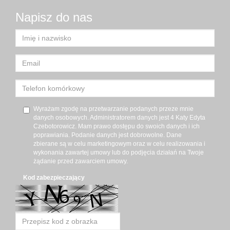
Napisz do nas
Wyrażam zgodę na przetwarzanie podanych przeze mnie
danych osobowych. Administratorem danych jest 4 Katy Edyta
Czebotorowicz. Mam prawo dostępu do swoich danych i ich
poprawiania. Podanie danych jest dobrowolne. Dane
zbierane są w celu marketingowym oraz w celu realizowania i
wykonania zawartej umowy lub do podjęcia działań na Twoje
żądanie przed zawarciem umowy.
Kod zabezpieczający