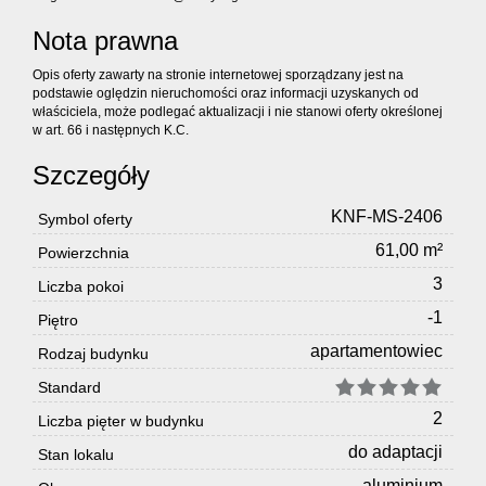
Nota prawna
Opis oferty zawarty na stronie internetowej sporządzany jest na
podstawie oględzin nieruchomości oraz informacji uzyskanych od
właściciela, może podlegać aktualizacji i nie stanowi oferty określonej
w art. 66 i następnych K.C.
Szczegóły
KNF-MS-2406
Symbol oferty
61,00 m²
Powierzchnia
3
Liczba pokoi
-1
Piętro
apartamentowiec
Rodzaj budynku
Standard
2
Liczba pięter w budynku
do adaptacji
Stan lokalu
aluminium