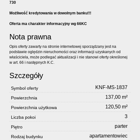
730
Możliwość kredytowania w dowolnym banku!!!
Oferta ma charakter informacyjny wg 66KC
Nota prawna
Opis oferty zawarty na stronie internetowej sporządzany jest na
podstawie oględzin nieruchomości oraz informacji uzyskanych od
właściciela, może podlegać aktualizacji i nie stanowi oferty określonej
w art. 66 i następnych K.C.
Szczegóły
KNF-MS-1837
Symbol oferty
137,00 m²
Powierzchnia
120,50 m²
Powierzchnia użytkowa
3
Liczba pokoi
parter
Piętro
apartamentowiec
Rodzaj budynku