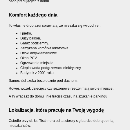
osób pracujących z domu.
Komfort każdego dnia
To właśnie drobiazgi sprawiają, że mieszka się wygodniej.
I piętro.
Duży balkon.
Garaż podziemny.
Zamykana komórka lokatorska.
Drzwi antywłamaniowe.
Okna PCV.
Ogrzewanie miejskie.
Ciepła woda podgrzewacz elektryczny.
Budynek z 2001 roku.
Samochód czeka bezpiecznie pod dachem.
Rower, wózek dziecięcy czy sezonowe rzeczy mają swoje miejsce.
A Ty wracasz do domu i nie tracisz czasu na szukanie parkingu.
Lokalizacja, która pracuje na Twoją wygodę
Osiedle przy ul. ks. Tischnera od lat cieszy się bardzo dobrą opinią
mieszkańców.