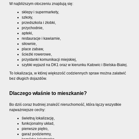
W najbliższym otoczeniu znajdują się:
sklepy i supermarkety,
szkoły,
przedszkola i żłobki,
przychodnie,
apteki,
restauracje i kawiarnie,
siłownie,
place zabaw,
ścieżki rowerowe,
przystanki komunikacji miejskiej,
szybki wyjazd na DK1 oraz w kierunku Katowic i Bielska-Białej.
To lokalizacja, w której większość codziennych spraw można załatwić
bez długich dojazdów.
Dlaczego właśnie to mieszkanie?
Bo dziś coraz trudniej znaleźć nieruchomość, która łączy wszystkie
najważniejsze cechy:
świetną lokalizację,
funkcjonalny układ,
pierwsze piętro,
garaż podziemny,