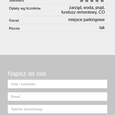
Standard
zarząd, woda, prąd,
Opłaty wg liczników
fundusz remontowy, CO
miejsce parkingowe
Garaż
tak
Klucze
Napisz do nas